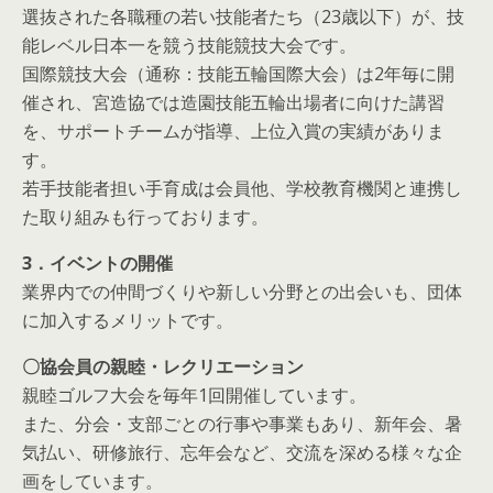
選抜された各職種の若い技能者たち（23歳以下）が、技
能レベル日本一を競う技能競技大会です。
国際競技大会（通称：技能五輪国際大会）は2年毎に開
催され、宮造協では造園技能五輪出場者に向けた講習
を、サポートチームが指導、上位入賞の実績がありま
す。
若手技能者担い手育成は会員他、学校教育機関と連携し
た取り組みも行っております。
3．イベントの開催
業界内での仲間づくりや新しい分野との出会いも、団体
に加入するメリットです。
〇協会員の親睦・レクリエーション
親睦ゴルフ大会を毎年1回開催しています。
また、分会・支部ごとの行事や事業もあり、新年会、暑
気払い、研修旅行、忘年会など、交流を深める様々な企
画をしています。