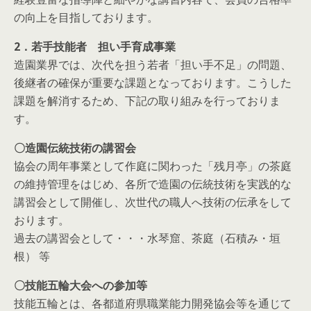
の向上を目指しております。
2．若手技能者 担い手育成事業
造園業界では、次代を担う若者「担い手不足」の問題、
後継者の確保が重要な課題となっております。こうした
課題を解消するため、下記の取り組みを行っておりま
す。
〇造園伝統技術の講習会
協会の周年事業として作庭に関わった「残月亭」の茶庭
の維持管理をはじめ、各所で造園の伝統技術を実践的な
講習会として開催し、次世代の職人へ技術の伝承をして
おります。
過去の講習会として・・・水琴窟、茶庭（石積み・垣
根） 等
〇技能五輪大会への参加等
技能五輪とは、各都道府県職業能力開発協会等を通じて