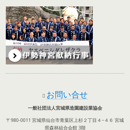
お問い合せ
一般社団法人
宮城県造園建設業協会
〒980-0011 宮城県仙台市青葉区上杉２丁目４−４６ 宮城
県森林組合会館 3階