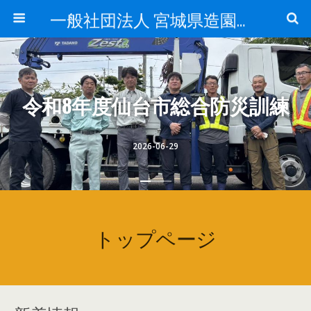
一般社団法人 宮城県造園建設業協会ホームページ
令和8年度仙台市総合防災訓練
2026-06-29
トップページ