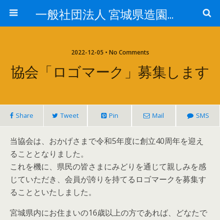
一般社団法人 宮城県造園建設業協会ホームページ
2022-12-05 • No Comments
協会「ロゴマーク」募集します
Share
Tweet
Pin
Mail
SMS
当協会は、おかげさまで令和5年度に創立40周年を迎え
ることとなりました。
これを機に、県民の皆さまにみどりを通じて親しみを感
じていただき、会員が誇りを持てるロゴマークを募集す
ることといたしました。
宮城県内にお住まいの16歳以上の方であれば、どなたで