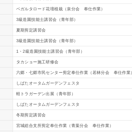
ベガルタロード花壇植栽（泉分会 奉仕作業）
3級造園技能士講習会（青年部）
夏期剪定講習会
3級造園技能士講習会（青年部）
1・2級造園技能士講習会（青年部）
タカショー施工研修会
六郷・七郷市民センター剪定奉仕作業（若林分会 奉仕作業
しばたオータムガーデンフェスタ
軽トラガーデン出展（青年部）
しばたオータムガーデンフェスタ
冬期剪定講習会
宮城総合支所剪定奉仕作業（青葉分会 奉仕作業）