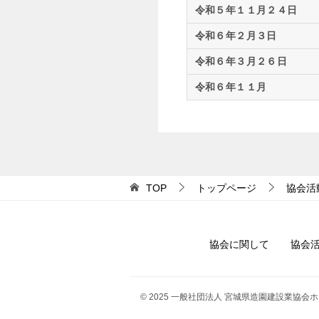
令和５年１１月２４日
令和６年２月３日
令和６年３月２６日
令和６年１１月
TOP
トップページ
協会活
協会に関して
協会
© 2025 一般社団法人 宮城県造園建設業協会