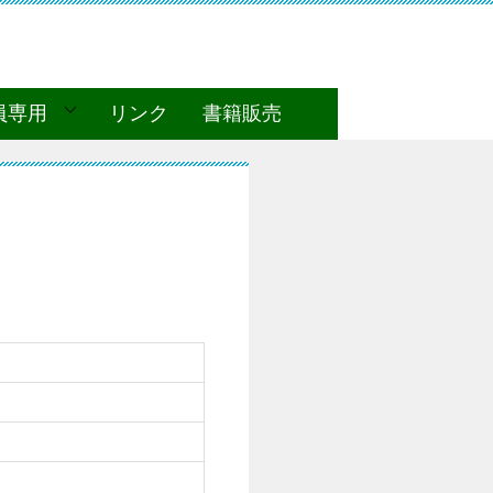
員専用
リンク
書籍販売