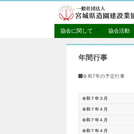
協会に関して
協会活動
年間行事
令和7年の予定行事
令和７年３月
令和７年４月
令和７年４月
令和７年４月