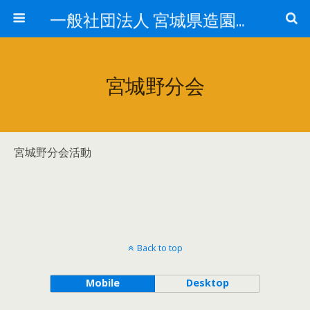
一般社団法人 宮城県造園建設業協会ホームページ
宮城野分会
宮城野分会活動
Back to top
Mobile
Desktop