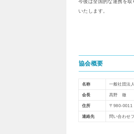
今後は全国的な連携を取
いたします。
協会概要
名称
一般社団法
会長
髙野 徹
住所
〒980-0
連絡先
問い合わせ