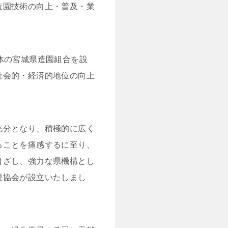
造園技術の向上・普及・業
体の宮城県造園組合を設
社会的・経済的地位の向上
充分となり、積極的に広く
ることを痛感するに至り、
目ざし、強力な県機構とし
現協会が設立いたしまし