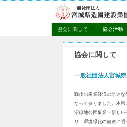
協会に関して
協会活動
協会に関して
一般社団法人宮城県
戦後の産業経済の急速な
なって参りました。本県
沼緑地公園事業・新しい
り、環境緑化の前途に明