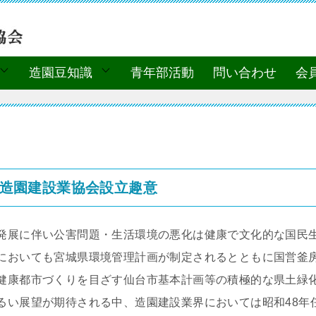
造園豆知識
青年部活動
問い合わせ
会
造園建設業協会設立趣意
発展に伴い公害問題・生活環境の悪化は健康で文化的な国民
においても宮城県環境管理計画が制定されるとともに国営釜
健康都市づくりを目ざす仙台市基本計画等の積極的な県土緑
るい展望が期待される中、造園建設業界においては昭和48年