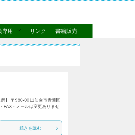
員専用
リンク
書籍販売
 〒980-0011仙台市青葉区
話・FAX・メールは変更ありませ
続きを読む