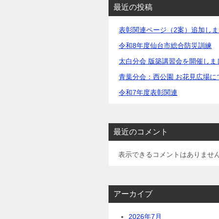
最近の投稿
表彰関連ページ（2案）追加しま
令和8年度仙台市総合防災訓練
太白分会 版築講習会を開催しま
青葉分会：西公園 お花見広場に
令和7年度表彰関連
最近のコメント
表示できるコメントはありませ
アーカイブ
2026年7月