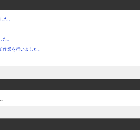
した。
した。
て作業を行いました。
ん。