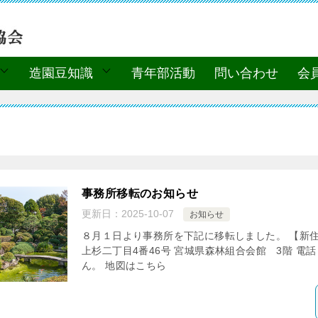
造園豆知識
青年部活動
問い合わせ
会
事務所移転のお知らせ
更新日：
2025-10-07
お知らせ
８月１日より事務所を下記に移転しました。 【新住所】
上杉二丁目4番46号 宮城県森林組合会館 3階 電
ん。 地図はこちら